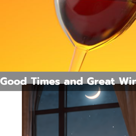
Good Times and Great Win