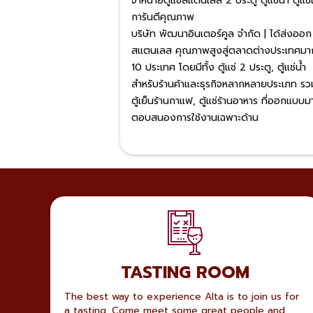
จำหน่ายตู้แช่สแตนเลส 2 ประตู ตู้แช่น้ำ ตู้แช่
การันตีคุณภาพ
บริษัท พัฒนาอินเตอร์คูล จำกัด | ได้ส่งออก ต
สแตนเลส คุณภาพสูงสู่ตลาดต่างประเทศมา
10 ประเทศ โดยมีทั้ง ตู้แช่ 2 ประตู, ตู้แช่น้ำ
สำหรับร้านค้าและธุรกิจหลากหลายประเภท รว
ตู้เย็นร้านกาแฟ, ตู้แช่ร้านอาหาร ที่ออกแบบมา
ตอบสนองการใช้งานเฉพาะด้าน
TASTING ROOM
The best way to experience Alta is to join us for
a tasting. Come meet some great people and