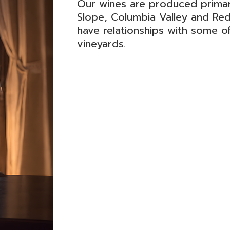
Our wines are produced primari
Slope, Columbia Valley and Re
have relationships with some o
vineyards.