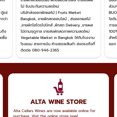
เค้ก
ขายผักสดออนไลน์ ผักปลอดสารพิษ ขายส่งผล
Buon
ไม้ รับประกันความสดใหม่
ล้วน
ู้แช่
บริษัทส่งออกผักผลไม้ | Fruits Market
BUON
กกว่า
Bangkok, ขายผักสดออนไลน์ , ส่งออกผลไม้
ไอติม
,ขายผักไฮโดรโปนิกส์ ,ผักสด Delivery ,ขายผล
การอ
มถึง
ไม้ตามฤดูกาล ขายส่งผักสดภาพความสดใหม่
100%
เพื่อ
Vegetable Market in Bangkok ให้กับโรงงาน
สำหร
โรงแรม สายการบิน ห้างสรรพสินค้า ส่งตรงถึงที่
ออก 
ติดต่อ 080-946-2365
ALTA WINE STORE
Alta Cellars Wines are now available online for
purchase. Visit the online store now!