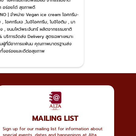
o" ไอศกรีมเกรดพรีเมี่ยม จากธรรมชาติ
ๆ อร่อยได้ สุขภาพดี
O | จำหน่าย Vegan ice cream ไอศกรีม-
 , ไอศกรีมเจ ,โมจิไอศกรีม, โมจิไอติม , มา
ง , ขนมไหว้พระจันทร์ ผลิตจากธรรมชาติ
​ บริการจัดส่ง Delivery สูตรเฉพาะเหมาะ
ับผู้ที่มีอาการแพ้นม คุณภาพมาตรฐานส่ง
ทั้งอร่อยและดีต่อสุขภาพ
MAILING LIST
Sign up for our mailing list for information about
special events, dates and happenings at Alta