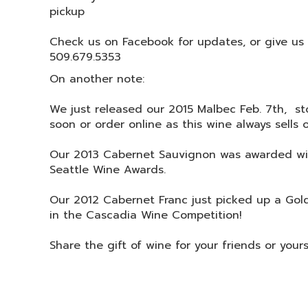
pickup
Check us on Facebook for updates, or give us a c
509.679.5353
On another note:
We just released our 2015 Malbec Feb. 7th, st
soon or order online as this wine always sells o
Our 2013 Cabernet Sauvignon was awarded wi
Seattle Wine Awards.
Our 2012 Cabernet Franc just picked up a Go
in the Cascadia Wine Competition!
Share the gift of wine for your friends or yours