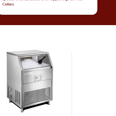
Cellars.