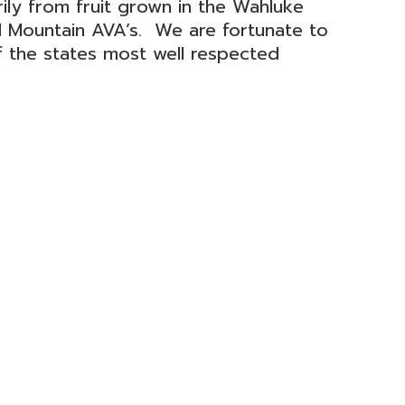
ly from fruit grown in the Wahluke
d Mountain AVA’s. We are fortunate to
f the states most well respected