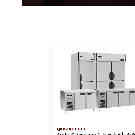
ตู้แช่สแตนเลส