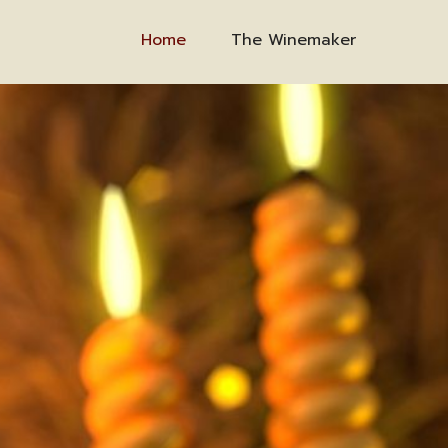
Home
The Winemaker