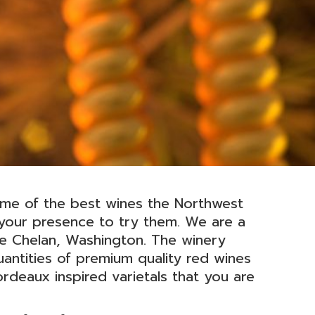
me of the best wines the Northwest
 your presence to try them. We are a
ke Chelan, Washington. The winery
uantities of premium quality red wines
ordeaux inspired varietals that you are